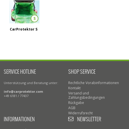
CarProtektor S
SERVICE HOTLINE
SHOP SERVICE
Rechtliche Vorabinformationen
Unterstützung und Beratung unter:
Kontakt
info@carprotektor.com
Versand und
+49 6181 / 77437
Zahlungsbedingungen
Rückgabe
AGB
Widerrufsrecht
INFORMATIONEN
NEWSLETTER