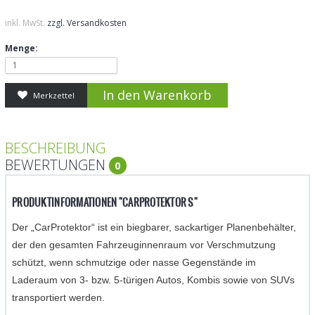
inkl. MwSt.
zzgl. Versandkosten
Menge:
1
Merkzettel
BESCHREIBUNG
BEWERTUNGEN
0
PRODUKTINFORMATIONEN "CARPROTEKTOR S"
Der „CarProtektor“ ist ein biegbarer, sackartiger Planenbehälter,
der den gesamten Fahrzeuginnenraum vor Verschmutzung
schützt, wenn schmutzige oder nasse Gegenstände im
Laderaum von 3- bzw. 5-türigen Autos, Kombis sowie von SUVs
transportiert werden.