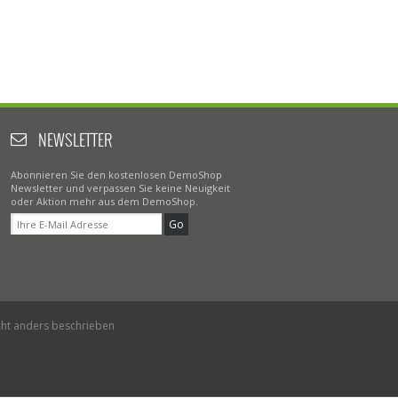
NEWSLETTER
Abonnieren Sie den kostenlosen DemoShop
Newsletter und verpassen Sie keine Neuigkeit
oder Aktion mehr aus dem DemoShop.
Go
ht anders beschrieben